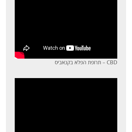
CBD – תרופת הפלא בקנאביס