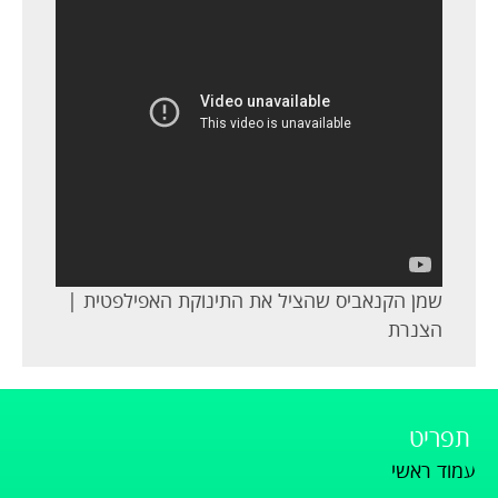
שמן הקנאביס שהציל את התינוקת האפילפטית |
הצנרת
תפריט
עמוד ראשי