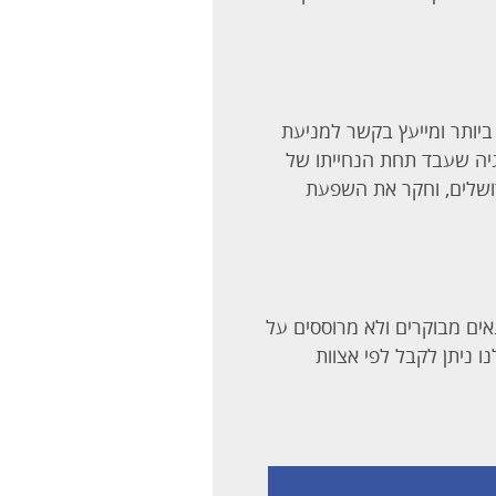
הה ביותר ומייעץ בקשר למניעת
לאימונולוגיה שעבד תחת הנחייתו של
ירושלים, וחקר את השפעת
100% אורגנים. הגידולים שמהם מיוצר ה- CBD גדלים בתנאים מבוקרים ולא מרוססים על
ו ניתן לקבל לפי אצוות