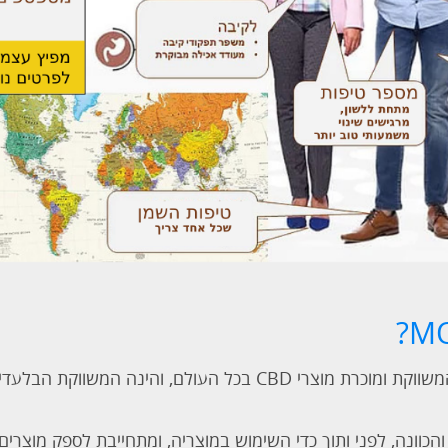
MOYA היא חברה בינלאומית המשווקת ומוכרת מוצרי CBD בכל העולם,