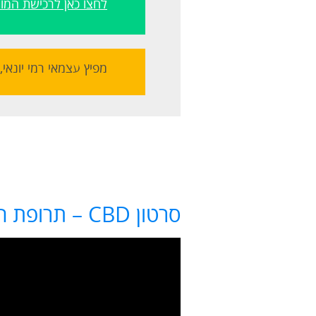
לחצו כאן לרכישת המוצרי
מפיץ עצמאי רמי יונאי, טלפון: 3
סרטון CBD – תרופת הפלא בקנאביס