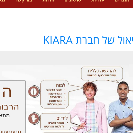
מוצרים
עדויות
סרטונים
אודות
צור קשר
מא