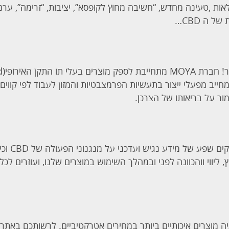
ות ,טעינה מחדש, “חשיבה מחוץ לקופסא”, יציבות, “זרימה”, ערנות
ל ה CBD…
עמידה
Manufacturing Prac, המחייב מפעלי ייצור בתעשיות הפרמצבטיות והמזון לעבוד לפ
ור על בריאותו של הצרכן.
אנשי המקצוע
ץ, ליווי ווהכוונה לפני ובמהלך השימוש במוצרים שלנו, ועוזרים