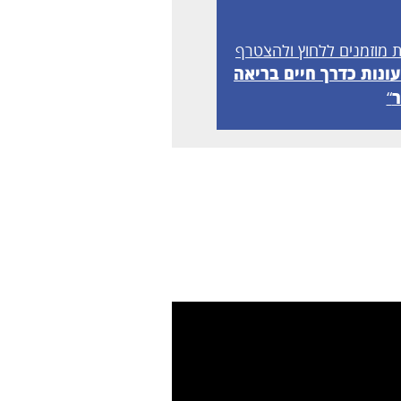
ת מוזמנים ללחוץ ולהצטרף
ונות כדרך חיים בריאה
ר
“