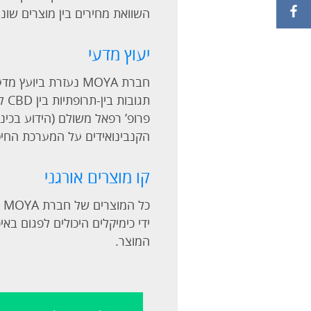
השוואת מחירים בין מוצרים שונ
יעוץ מדעי
חברת MOYA נעזרת ב
תג
פרופ’ רפאל משולם (הידוע בכינו
הקנבינואידים על המערכת החיס
קו מוצרים אורגני
ידי כימיקלים היכולים לפגום בא
המוצר.