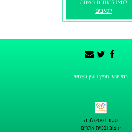
לחצו להזמנת משחה
לכאבים
רמי יונאי מפיץ ויועץ עצמאי
סטודיו פסיפלורה
עיצוב ובניית אתרים