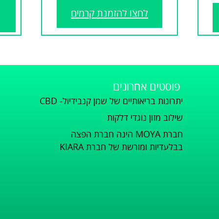
לחצו להזמנת קרמים
פוסטים אחרונים
יתרונות בריאותיים של שמן קנבידיול- CBD
שילוב מזון נוגדי דלקות
חברת MOYA הינה חברת הפצה
בבלעדיות ומורשת של חברת KIARA