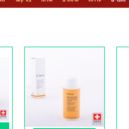
מוצרים
עדויות
סרטונים
אודות
צור קשר
מא