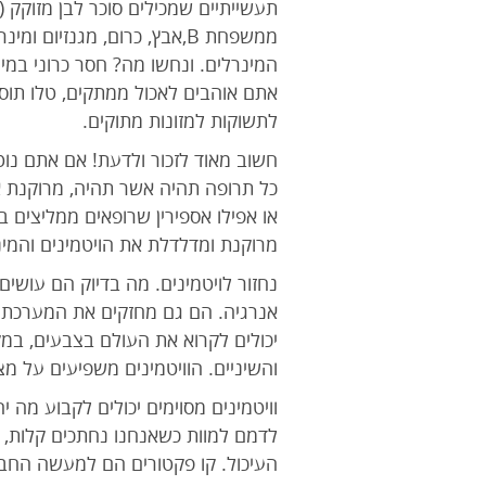
תעשייתיים שמכילים סוכר לבן מזוקק (
ממשפחת B,אבץ, כרום, מגנזיו
המינרלים. ונחשו מה? חסר כרוני במי
לתשוקות למזונות מתוקים.
חשוב מאוד לזכור ולדעת! אם אתם נו
כל תרופה תהיה אשר תהיה, מרוקנת את
מרוקנת ומדלדלת את הויטמינים והמינר
נחזור לויטמינים. מה בדיוק הם עושי
אנרגיה. הם גם מחזקים את המערכת הח
יכולים לקרוא את העולם בצבעים, במקו
והשיניים. הוויטמינים משפיעים על מ
וויטמינים מסוימים יכולים לקבוע מה
לדמם למוות כשאנחנו נחתכים קלות, ו
העיכול. קו פקטורים הם למעשה החבר