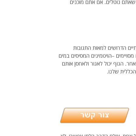
 שאתם נוטלים. אם אתם מוכנים
תיים הדרושים למאות התגובות
מסויימים –הויטמינים המסיסים במים
לויטמינים המסיסים בשמן כמו ויטמין E,D,A,K זה כבר סיפור אחר. הגוף יכול לאגור ולאחסן אותם
הכללית שלנו.