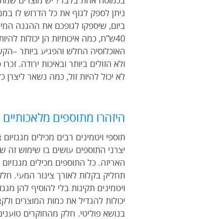
בכמוסה אחת בלבד? יש מוצרים שמתיי
40ש”ח, כמה איכותיות הן יכולות ל
האוכלוסיה החלש והפגיע ביותר –הקשיש
ולא הזולים ביותר ובאיכות ירודה. זכר
לא יכול להיות זול, כמה נשאר ליצרן 
היזהרו מתוספים מלאכותיים
תוספי ויטמינים רבים מכילים מגנזיום
האריזה. כל התוספים מכילים מגנזיום 
תחליק בקלות לאורך צינור המעי. חלק
ויטמינים תקינות בלי להוסיף להן מגנ
יכולות להגדיל את כמות המוצרים ולקצ
בנושא פוליטי. חלק מהחוקרים טועני