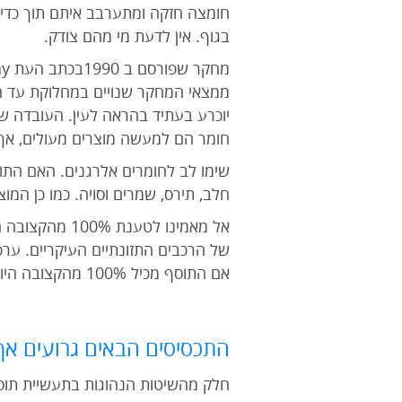
חומצה חזקה ומתערבב איתם תוך כדי ת
בגוף. אין לדעת מי מהם צודק.
ממצאי המחקר שנויים במחלוקת עד היו
יוכרע בעתיד בהראה לעין. העובדה ש
חומר הם למעשה מוצרים מעולים, אך א
שימו לב לחומרים אלרגנים. האם התוס
חלב, תירס, שמרים וסויה. כמו כן המו
של הרכבים התזונתיים העיקריים. ער
אם התוסף מכיל 100% מהקצובה היומית המומלצת, תקבלו למעשה כמות קטנה ביותר מהרכיבים התזונתיים הדרושים לכם.
התכסיסים הבאים גרועים אף 
חלק מהשיטות הנהוגות בתעשיית תוספי 