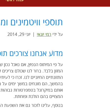
עמוד ראשי
תוספי וויטמינים ומי
על ידי
רמי יונאי
|
יוני 29, 2014
מדוע אנחנו צורכים תוספ
על פי המיתוס הנפוץ, אם נאכל נכון שז
המזון בלבד. ברור לנו שכולם צריכים 
התזונתיים החיוניים לנו. זכרו כי לע
בהמשך, הם מונחים במשך ימים על מד
אותם במיקרוגל בטמפרטורות גבוהות מ
המצויים בהם הולכת ופוחתת.
בנוסף, עלינו לזכור גם את השפעת המ