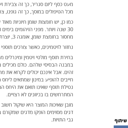
מעט כסף ליום סגריר, כך זה צבירת וי
מכל הטיפולים במוסך, כך זה גופנו, צר
מחסור בחומצת שומן, אומגה 3, יוצרת סמפטומים ומחלות למינהם.
נחזור לויטמינים, כאשר צורכים תוספי 
בחירת תוסף מולטי ויטמין ומינרלים
זהים. אבל אינכם יכולים לקרוא את מה
חייבים להופיע במינון שמתאים ליחס ה
נטילת תוסף שאינו תואם את היחס המומ
המתרחשים בו בכיוונים לא רצויים.
מובן שאיכות המוצר היא שיקול חשוב ג
גבי התויות.
שיתוף