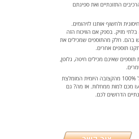
כיבים התזונתיים ואת ספיגתם
א את מערכת החיסונית ולחשוף אותנו לזיהומים.
לתי מזיק. בספק אם הוויכוח הזה
מש בהם. חלק מהתוספים שמכילים את
קנו תוספים אחרים.
תוספים שאינם מכילים חיטה, גלוטן,
מרים.
אל מאמינו לטענת 100% מהקצובה היומית המומלצת. ייתכן שיצרני המוצר שבידכם טוענים שהוא מכיל 100% מהקצובה היומית המומלצת
עו מכם למות ממחלות. אז מה? גם