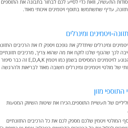
סודות התעשיה, וזאת כדי לסייע לכם לבחור בתבונה את התוספים
זונה, עדיף שתשתמשו בתוסף ויטמינים איכותי מאוד.
ונה-ויטמינים ומינרלים
יטמינים ומינרלים שיתדלק את גופכם ויספק לו את הרכיבים התזונ
ה לכך שהגוף שלנו לוקח את מה שהוא צריך, מרכיבים תזונתיים 
–ומפריש החוצה את כל השאר. בכל הנוגע 
ותי של מולטי ויטמינים ומינרלים חשובה מאוד לבריאות ולהרגשה 
התוספי מזון
ליים של תעשיית התוספים.הכירו את שיטות השיווק המטעות
ף המולטי ויטמין שלכם מספק לכם את כל הרכיבים התזונתיים